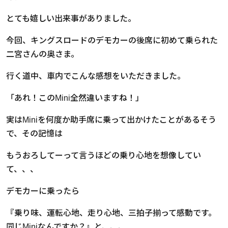
とても嬉しい出来事がありました。
今回、キングスロードのデモカーの後席に初めて乗られた
二宮さんの奥さま。
行く道中、車内でこんな感想をいただきました。
「あれ！このMini全然違いますね！」
実はMiniを何度か助手席に乗って出かけたことがあるそう
で、その記憶は
もうおろしてーって言うほどの乗り心地を想像してい
て、、、
デモカーに乗ったら
『乗り味、運転心地、走り心地、三拍子揃って感動です。
同じMiniなんですか？』と、、、