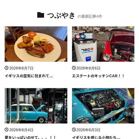
つぶやき
の最新記事4件
2026年8月7日
2026年8月6日
イギリスの空気に包まれて…
エステートのキッチンCAR！！
2026年8月4日
2026年8月3日
夢をいっぱいのせて、、、！！
イギリスを感じる小物たち…