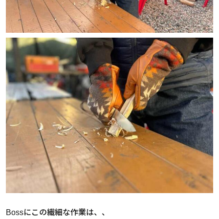
Bossにこの繊細な作業は、、