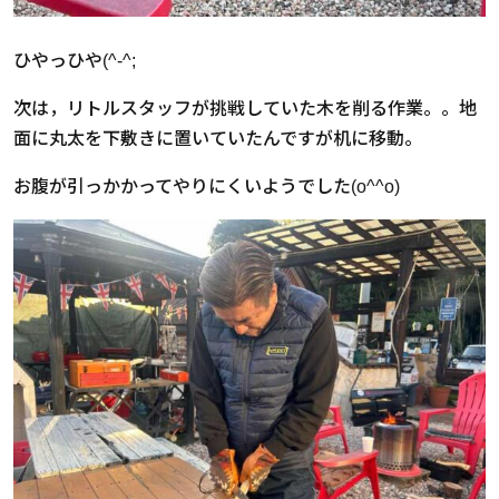
ひやっひや(^-^;
次は，リトルスタッフが挑戦していた木を削る作業。。地
面に丸太を下敷きに置いていたんですが机に移動。
お腹が引っかかってやりにくいようでした(o^^o)