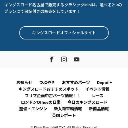
キングスロード名古屋で販売するクラシックMiniは、選べる2つの
プランにて保証付きの販売をしています！
キングスロードオフィシャルサイト
お知らせ
つぶやき
おすすめパーツ
Depot +
キングスロードおすすめスポット
イベント情報
フリマ企画中古パーツ情報！！
レース
ロンドンOfficeの日常
今日のキングスロード
整備・エンジン
新入荷車輌情報
新商品情報
英国レポート
© KingsRoad NAGOYA. All Rights Reserved