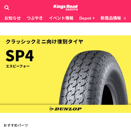
お知らせ
つぶやき
イベント情報
Depot +
新商品情報
お
おすすめパーツ