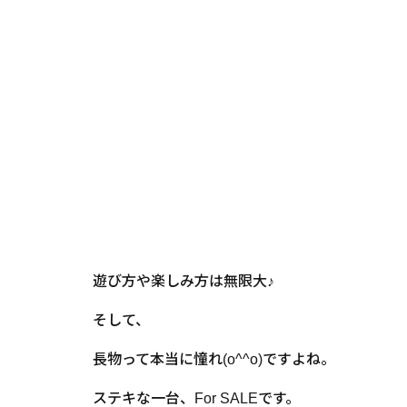
遊び方や楽しみ方は無限大♪
そして、
長物って本当に憧れ(o^^o)ですよね。
ステキな一台、For SALEです。