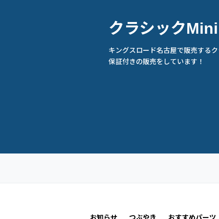
クラシックMin
キングスロード名古屋で販売するクラ
保証付きの販売をしています！
お知らせ
つぶやき
おすすめパーツ