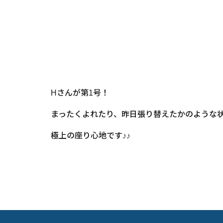
Hさんが第1号！
まったくよれたり、昨日張り替えたかのような状態で
極上の座り心地です♪♪