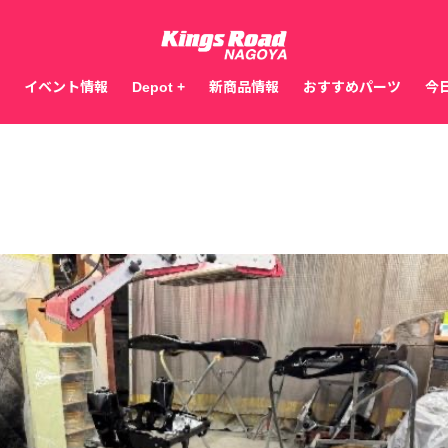
イベント情報
Depot +
新商品情報
おすすめパーツ
今