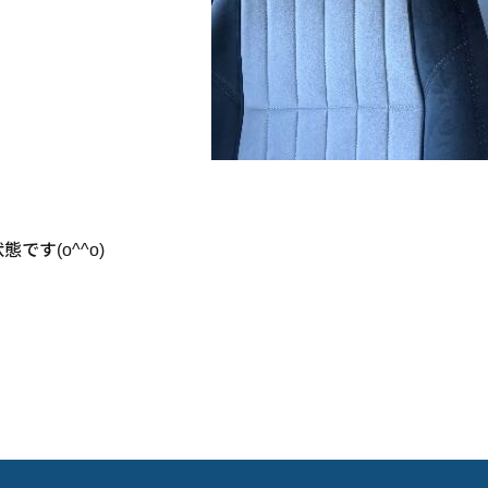
す(o^^o)