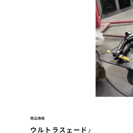
商品情報
ウルトラスェード♪