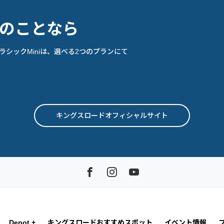
iのことなら
シックMiniは、選べる2つのプランにて
キングスロードオフィシャルサイト
Depot +
キングスロードおすすめスポット
イベント情報